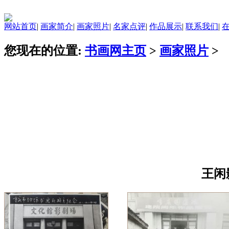
网站首页
|
画家简介
|
画家照片
|
名家点评
|
作品展示
|
联系我们
|
您现在的位置:
书画网主页
>
画家照片
>
画家简介
艺术年表
画家照片
名家点评
联系我们
王闲