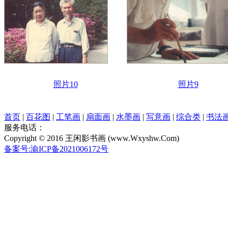
照片10
照片9
首页
|
百花图
|
工笔画
|
扇面画
|
水墨画
|
写意画
|
综合类
|
书法
服务电话：
Copyright © 2016 王闲影书画 (www.Wxyshw.Com)
备案号:渝ICP备2021006172号